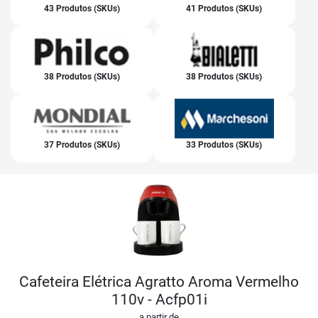
43 Produtos (SKUs)
41 Produtos (SKUs)
38 Produtos (SKUs)
38 Produtos (SKUs)
37 Produtos (SKUs)
33 Produtos (SKUs)
Cafeteira Elétrica Agratto Aroma Vermelho
110v - Acfp01i
a partir de