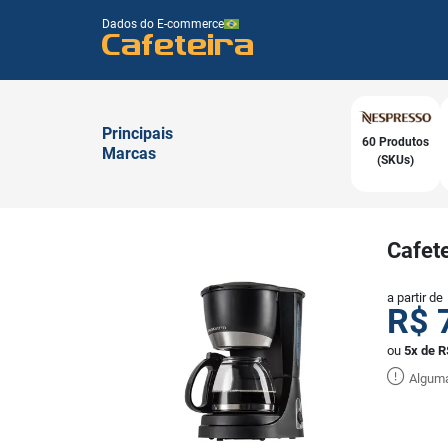
Dados do E-commerce
Cafeteira
Principais
60 Produtos
Marcas
(SKUs)
Cafete
a partir de
R$
ou
5x de R
Alguma