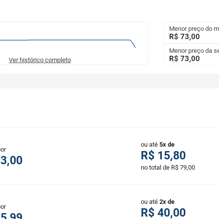
Menor preço do 
R$ 73,00
Menor preço da 
R$ 73,00
Ver histórico completo
ou até
5x de
por
R$ 15,80
3,00
no total de R$ 79,00
ou até
2x de
por
R$ 40,00
5,99