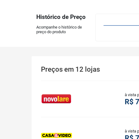
Histórico de Preço
Acompanhe o histórico de
preço do produto
Preços
em
12
lojas
à vista 
R$ 7
à vista 
R$ 7