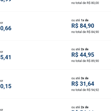
no total de R$ 80,00
ou até
1x de
por
R$ 84,90
0,66
no total de R$ 84,90
ou até
2x de
por
R$ 44,95
5,41
no total de R$ 89,90
ou até
3x de
por
R$ 31,64
0,15
no total de R$ 94,92
ou até
2x de
por