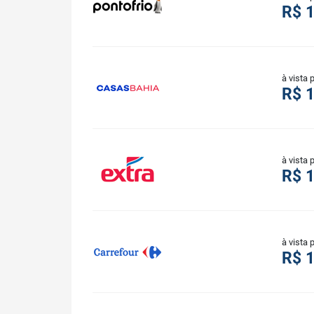
R$ 
à vista 
R$ 
à vista 
R$ 
à vista 
R$ 