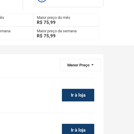
mês
Maior preço do mês
R$ 75,99
semana
Maior preço da semana
R$
75,99
Menor Preço
Ir à loja
Ir à loja