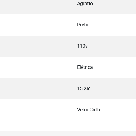
Agratto
Preto
110v
Elétrica
15 Xíc
Vetro Caffe