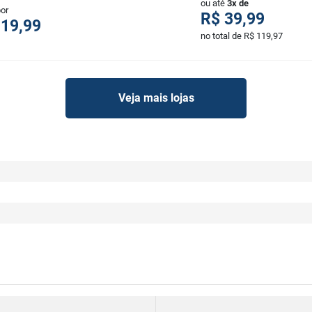
ou até
3x de
por
R$ 39,99
119,99
no total de R$ 119,97
Veja mais lojas