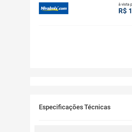
à vista 
R$ 
Especificações Técnicas