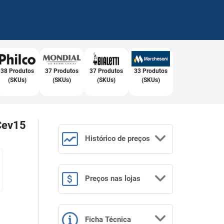
38 Produtos
37 Produtos
37 Produtos
33 Produtos
(SKUs)
(SKUs)
(SKUs)
(SKUs)
 Cev15
Histórico
de preços
Preços
nas lojas
Ficha Técnica