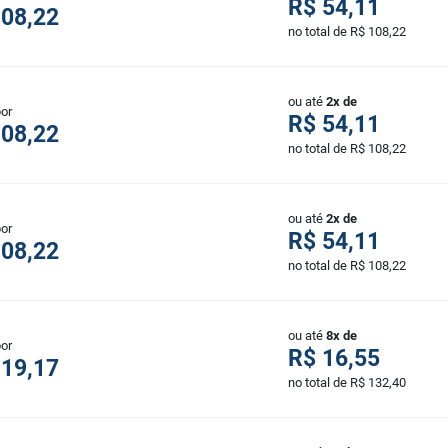
R$ 54,11
108,22
no total de R$ 108,22
ou até
2x de
por
R$ 54,11
108,22
no total de R$ 108,22
ou até
2x de
por
R$ 54,11
108,22
no total de R$ 108,22
ou até
8x de
por
R$ 16,55
119,17
no total de R$ 132,40