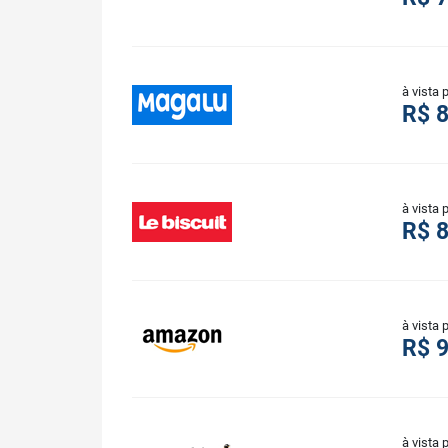
à vista 
R$ 8
à vista 
R$ 8
à vista 
R$ 9
à vista 