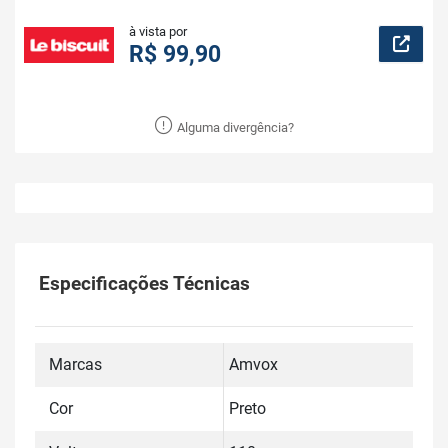
à vista por
R$ 99,90
Alguma divergência?
Especificações Técnicas
Marcas
Amvox
Cor
Preto