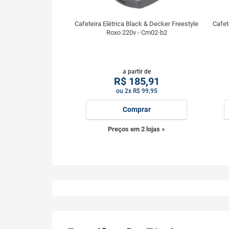
Cafeteira Elétrica Black & Decker Freestyle
Cafet
Roxo 220v - Cm02-b2
a partir de
R$
185,91
ou 2x R$ 99,95
Comprar
Preços em 2 lojas »