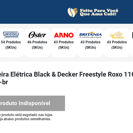
54 Produtos
46 Produtos
43 Produtos
43 Produtos
43 Produtos
(SKUs)
(SKUs)
(SKUs)
(SKUs)
(SKUs)
ira Elétrica Black & Decker Freestyle Roxo 11
-br
roduto Indisponível
e produto está esgotado nas lojas.
ja abaixo produtos semelhantes.