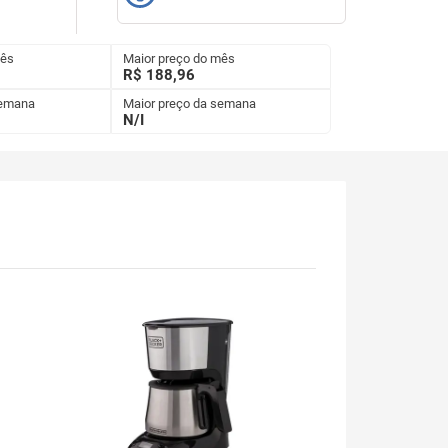
mês
Maior preço do mês
R$ 188,96
semana
Maior preço da semana
N/I