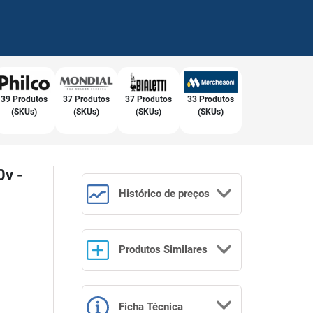
39 Produtos
37 Produtos
37 Produtos
33 Produtos
(SKUs)
(SKUs)
(SKUs)
(SKUs)
0v -
Histórico
de preços
Produtos
Similares
Ficha Técnica