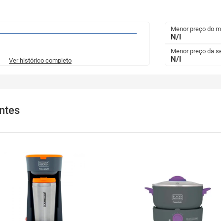
Menor preço do 
N/I
Menor preço da 
N/I
Ver histórico completo
ntes