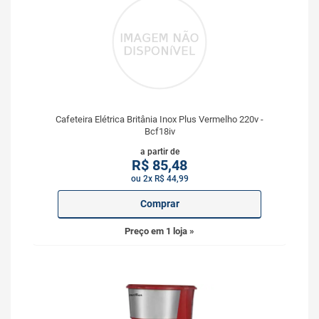
Cafeteira Elétrica Britânia Inox Plus Vermelho 220v -
Bcf18iv
a partir de
R$
85,48
ou 2x R$ 44,99
Comprar
Preço em 1 loja »