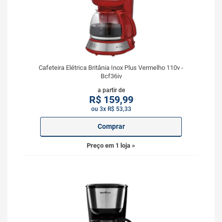
Cafeteira Elétrica Britânia Inox Plus Vermelho 110v -
Bcf36iv
a partir de
R$
159,99
ou 3x R$ 53,33
Comprar
Preço em 1 loja »