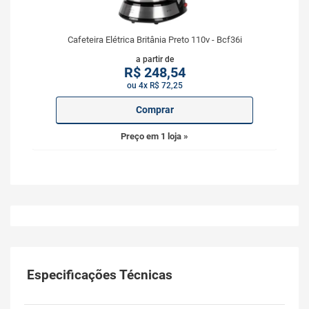
Cafeteira Elétrica Britânia Preto 110v - Bcf36i
a partir de
R$
248,54
ou 4x R$ 72,25
Comprar
Preço em 1 loja »
Especificações Técnicas