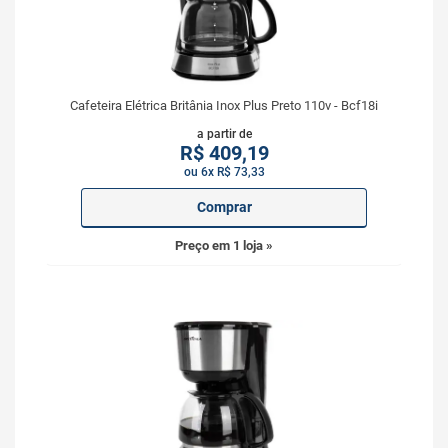
Cafeteira Elétrica Britânia Inox Plus Preto 110v - Bcf18i
a partir de
R$
409,19
ou 6x R$ 73,33
Comprar
Preço em 1 loja »