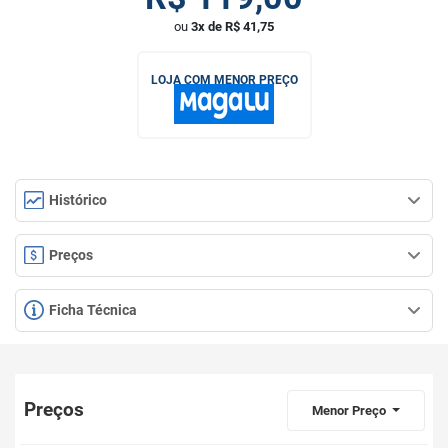
ou
3x de R$ 41,75
LOJA COM MENOR PREÇO
Histórico
Preços
Ficha Técnica
Preços
Menor Preço