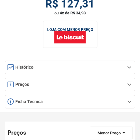
R$
127,31
ou
4x de R$ 34,98
LOJA COM MENOR PREÇO
Histórico
Preços
Ficha Técnica
Preços
Menor Preço