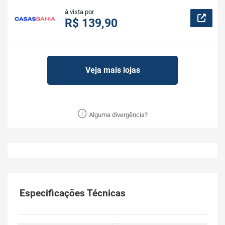
à vista por
R$ 139,90
Veja mais lojas
Alguma divergência?
Especificações Técnicas