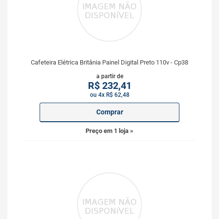
Cafeteira Elétrica Britânia Painel Digital Preto 110v - Cp38
a partir de
R$
232,41
ou 4x R$ 62,48
Comprar
Preço em 1 loja »