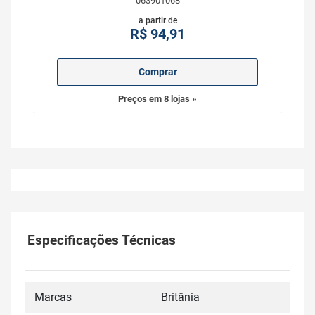
063901068
a partir de
R$
94,91
Comprar
Preços em 8 lojas »
Especificações Técnicas
Marcas
Britânia