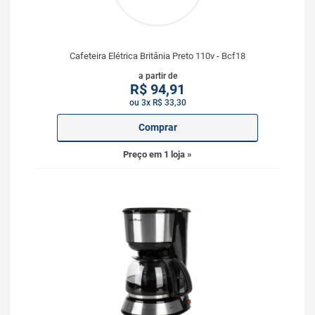
Cafeteira Elétrica Britânia Preto 110v - Bcf18
a partir de
R$
94,91
ou 3x R$ 33,30
Comprar
Preço em 1 loja »