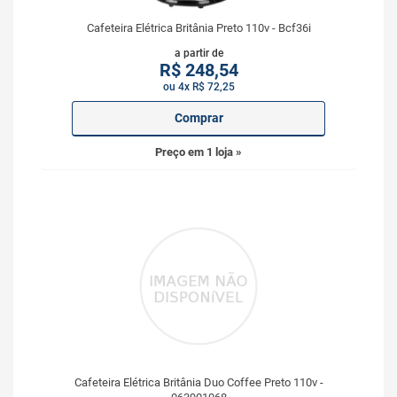
Cafeteira Elétrica Britânia Preto 110v - Bcf36i
a partir de
R$
248,54
ou 4x R$ 72,25
Comprar
Preço em 1 loja »
Cafeteira Elétrica Britânia Duo Coffee Preto 110v -