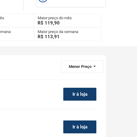
mês
Maior preço do mês
R$ 119,90
semana
Maior preço da semana
R$
113,91
Menor Preço
Ir à loja
Ir à loja