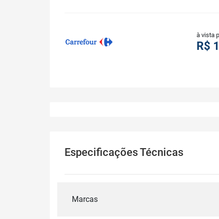
à vista 
R$ 
Especificações Técnicas
Marcas