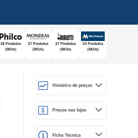
38 Produtos
37 Produtos
37 Produtos
33 Produtos
(SKUs)
(SKUs)
(SKUs)
(SKUs)
Histórico
de preços
Preços
nas lojas
Ficha Técnica