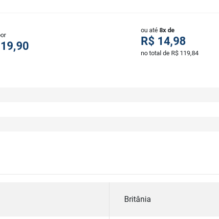
ou até
8x de
por
R$ 14,98
119,90
no total de R$ 119,84
Britânia