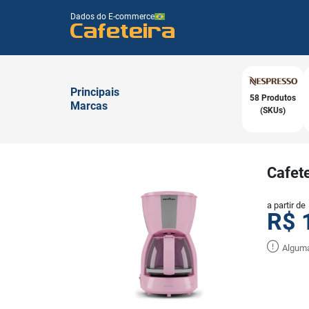
Dados do E-commerce
Cafeteira
Principais
58 Produtos
Marcas
(SKUs)
Cafete
a partir de
R$
Alguma