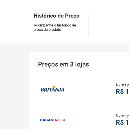
Histórico de Preço
Acompanhe o histórico de
preço do produto
Preços
em
3
lojas
à vista 
R$ 
à vista 
R$ 