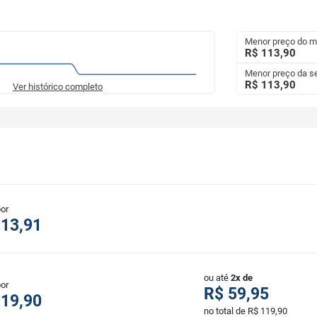
Menor preço do 
R$ 113,90
Menor preço da 
R$ 113,90
Ver histórico completo
por
113,91
ou até
2x de
por
R$ 59,95
119,90
no total de R$ 119,90