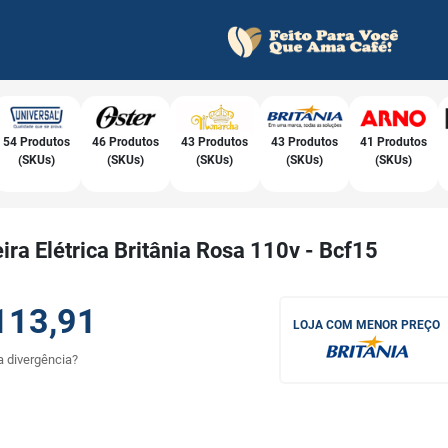
54 Produtos
46 Produtos
43 Produtos
43 Produtos
41 Produtos
(SKUs)
(SKUs)
(SKUs)
(SKUs)
(SKUs)
ira Elétrica Britânia Rosa 110v - Bcf15
113,91
LOJA COM MENOR PREÇO
 divergência?