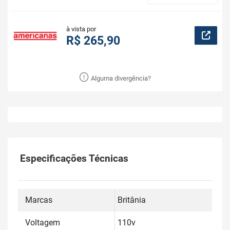
à vista por
R$ 265,90
Alguma divergência?
Especificações Técnicas
Marcas
Britânia
Voltagem
110v