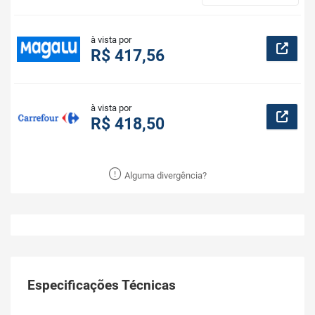
à vista por
R$ 417,56
à vista por
R$ 418,50
Alguma divergência?
Especificações Técnicas