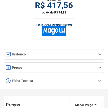
R$
417,56
ou
6x de R$ 74,83
LOJA COM MENOR PREÇO
Histórico
Preços
Ficha Técnica
Preços
Menor Preço