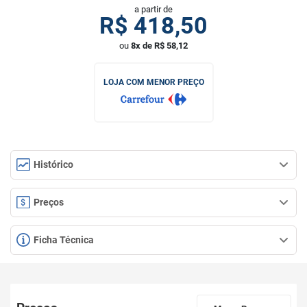
a partir de
R$
418,50
ou
8x de R$ 58,12
LOJA COM MENOR PREÇO
Histórico
Preços
Ficha Técnica