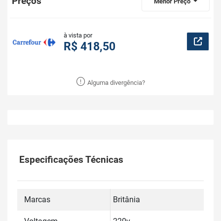
Preços
Menor Preço
à vista por
R$ 418,50
Alguma divergência?
Especificações Técnicas
Marcas
Britânia