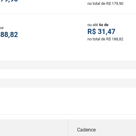
no total de R$ 179,90
ou até
6x de
por
R$ 31,47
188,82
no total de R$ 188,82
Cadence