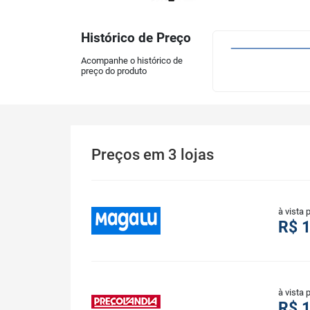
Histórico de Preço
Acompanhe o histórico de
preço do produto
Preços
em
3
lojas
à vista 
R$ 
à vista 
R$ 