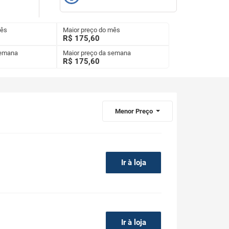
mês
Maior preço do mês
R$ 175,60
semana
Maior preço da semana
R$
175,60
Menor Preço
Ir à loja
Ir à loja