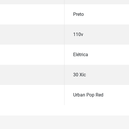
Preto
110v
Elétrica
30 Xíc
Urban Pop Red