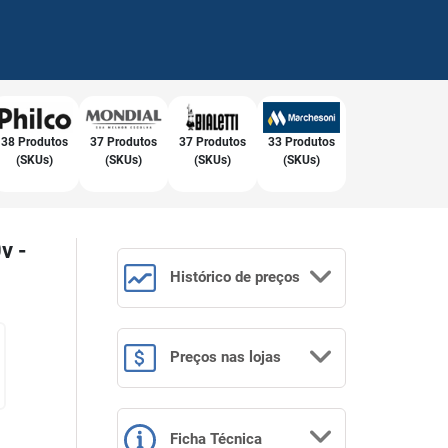
38 Produtos
37 Produtos
37 Produtos
33 Produtos
(SKUs)
(SKUs)
(SKUs)
(SKUs)
v -
Histórico
de preços
Preços
nas lojas
Ficha Técnica