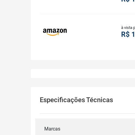
à vista 
R$ 
Especificações Técnicas
Marcas