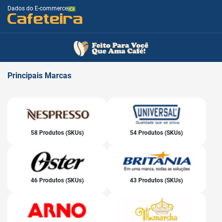
Dados do E-commerce
Cafeteira
Principais
Marcas
58 Produtos (SKUs)
54 Produtos (SKUs)
46 Produtos (SKUs)
43 Produtos (SKUs)