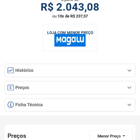
R$
2.043,08
ou
10x de R$ 237,57
LOJA COM MENOR PREÇO
Histórico
Preços
Ficha Técnica
Preços
Menor Preço