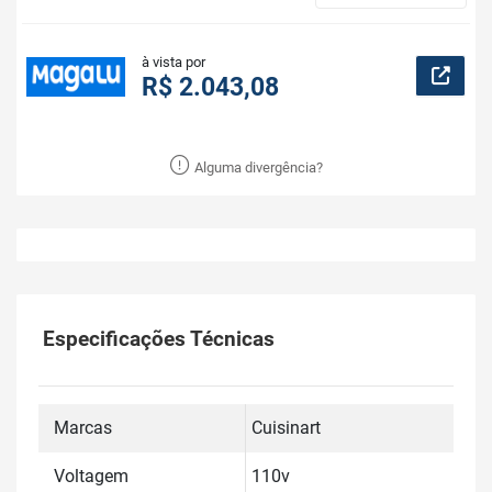
à vista por
R$ 2.043,08
Alguma divergência?
Especificações Técnicas
Marcas
Cuisinart
Voltagem
110v