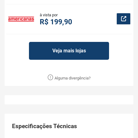
à vista por
R$ 199,90
Veja mais lojas
Alguma divergência?
Especificações Técnicas