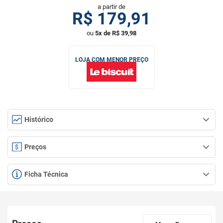
a partir de
R$
179,91
ou
5x de R$ 39,98
LOJA COM MENOR PREÇO
Histórico
Preços
Ficha Técnica