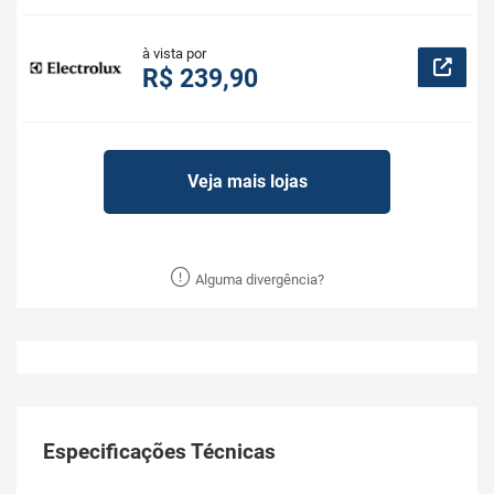
à vista por
R$ 239,90
Veja mais lojas
Alguma divergência?
Especificações Técnicas