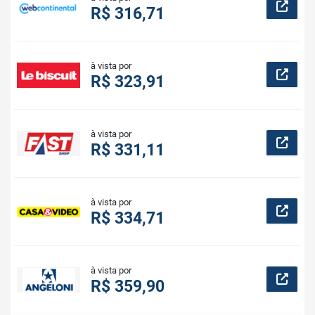
R$ 316,71
à vista por
R$ 323,91
à vista por
R$ 331,11
à vista por
R$ 334,71
à vista por
R$ 359,90