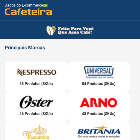
Dados do E-commerce
Cafeteira
Principais
Marcas
58 Produtos (SKUs)
54 Produtos (SKUs)
46 Produtos (SKUs)
43 Produtos (SKUs)