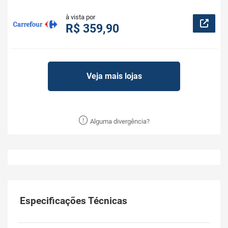
à vista por
R$ 359,90
Veja mais lojas
Alguma divergência?
Especificações Técnicas