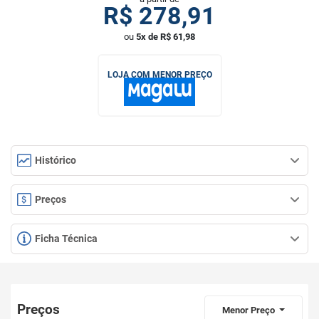
R$
278,91
ou
5x de R$ 61,98
LOJA COM MENOR PREÇO
Histórico
Preços
Ficha Técnica
Preços
Menor Preço