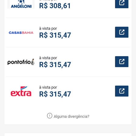
R$ 308,61
à vista por
R$ 315,47
à vista por
R$ 315,47
à vista por
R$ 315,47
Alguma divergência?