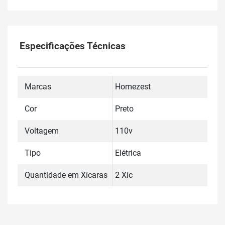
Especificações Técnicas
Marcas
Homezest
Cor
Preto
Voltagem
110v
Tipo
Elétrica
Quantidade em Xícaras
2 Xíc