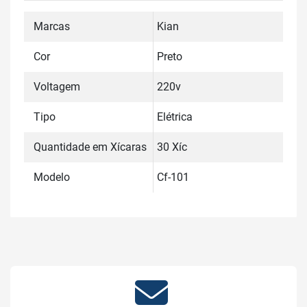
Marcas
Kian
Cor
Preto
Voltagem
220v
Tipo
Elétrica
Quantidade em Xícaras
30 Xíc
Modelo
Cf-101