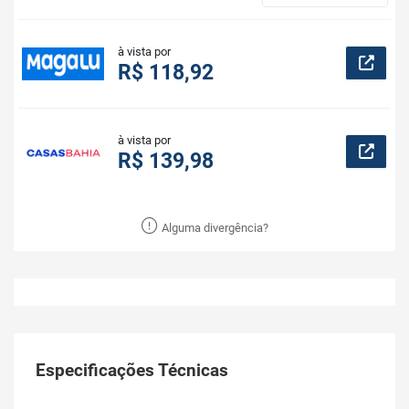
à vista por
R$ 118,92
à vista por
R$ 139,98
Alguma divergência?
Especificações Técnicas