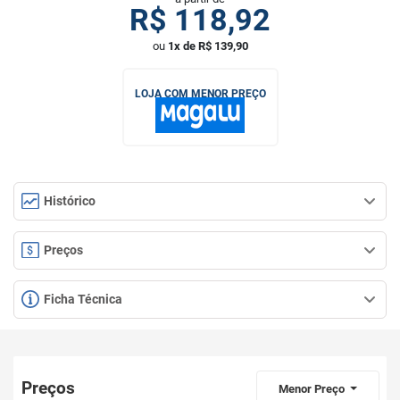
R$
118,92
ou
1x de R$ 139,90
LOJA COM MENOR PREÇO
Histórico
Preços
Ficha Técnica
Preços
Menor Preço