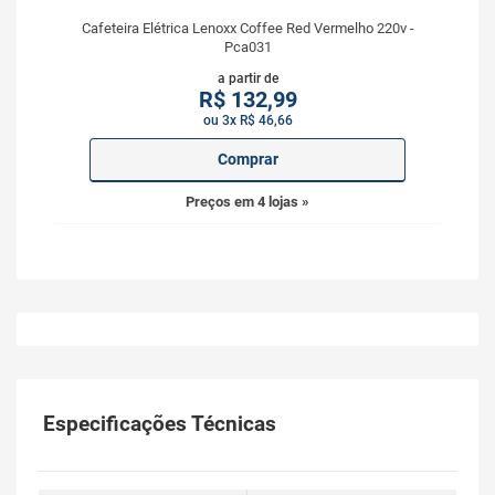
Cafeteira Elétrica Lenoxx Coffee Red Vermelho 220v -
Pca031
a partir de
R$
132,99
ou 3x R$ 46,66
Comprar
Preços em 4 lojas »
Especificações Técnicas