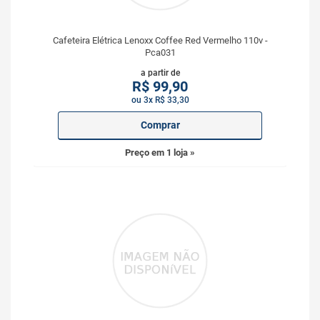
Cafeteira Elétrica Lenoxx Coffee Red Vermelho 110v -
Pca031
a partir de
R$
99,90
ou 3x R$ 33,30
Comprar
Preço em 1 loja »