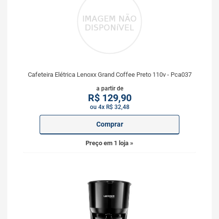
Cafeteira Elétrica Lenoxx Grand Coffee Preto 110v - Pca037
a partir de
R$
129,90
ou 4x R$ 32,48
Comprar
Preço em 1 loja »