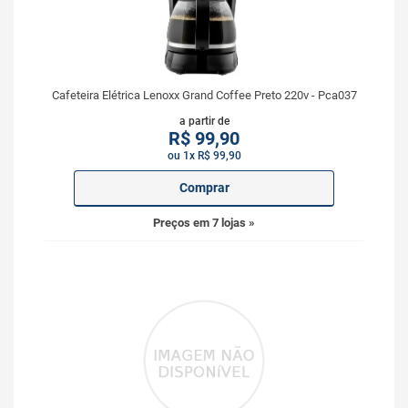
Cafeteira Elétrica Lenoxx Grand Coffee Preto 220v - Pca037
a partir de
R$
99,90
ou 1x R$ 99,90
Comprar
Preços em 7 lojas »