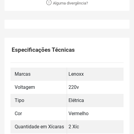
Alguma divergência?
Especificações Técnicas
Marcas
Lenoxx
Voltagem
220v
Tipo
Elétrica
Cor
Vermelho
Quantidade em Xícaras
2 Xíc