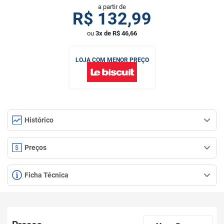
a partir de
R$
132,99
ou
3x de R$ 46,66
LOJA COM MENOR PREÇO
Histórico
Preços
Ficha Técnica