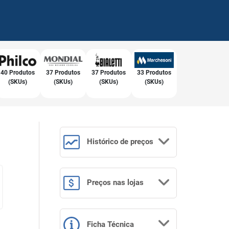
40 Produtos
37 Produtos
37 Produtos
33 Produtos
(SKUs)
(SKUs)
(SKUs)
(SKUs)
Histórico
de preços
Preços
nas lojas
Ficha Técnica