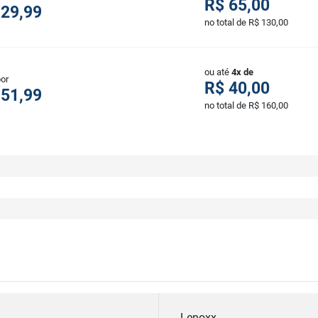
R$ 65,00
129,99
no total de R$ 130,00
ou até
4x de
por
R$ 40,00
151,99
no total de R$ 160,00
Lenoxx