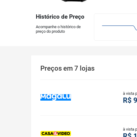
Histórico de Preço
Acompanhe o histórico de
preço do produto
Preços
em
7
lojas
à vista 
R$ 9
à vista 
R$ 