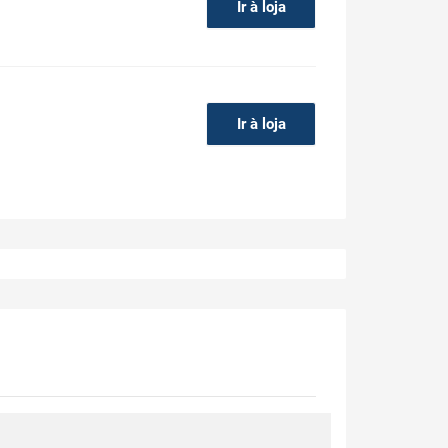
Ir à loja
Ir à loja