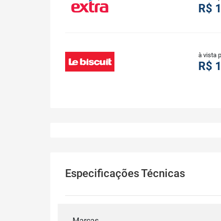
R$ 
à vista 
R$ 
Especificações Técnicas
Marcas