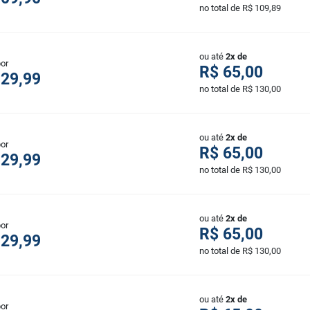
no total de R$ 109,89
ou até
2x de
por
R$ 65,00
129,99
no total de R$ 130,00
ou até
2x de
por
R$ 65,00
129,99
no total de R$ 130,00
ou até
2x de
por
R$ 65,00
129,99
no total de R$ 130,00
ou até
2x de
por