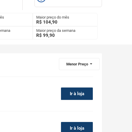
mês
Maior preço do mês
R$ 104,90
semana
Maior preço da semana
R$
99,90
Menor Preço
Ir à loja
Ir à loja