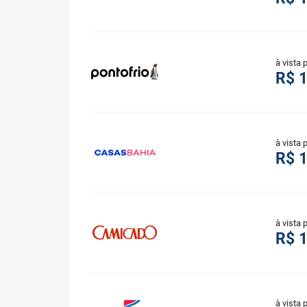
à vista 
R$ 
à vista 
R$ 
à vista 
R$ 
à vista 