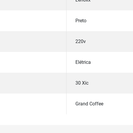
Preto
220v
Elétrica
30 Xíc
Grand Coffee