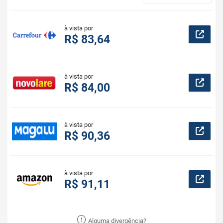
à vista por
R$ 83,64
à vista por
R$ 84,00
à vista por
R$ 90,36
à vista por
R$ 91,11
Alguma divergência?