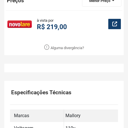
Preços
Menor Preço
à vista por
R$ 219,00
Alguma divergência?
Especificações Técnicas
Marcas
Mallory