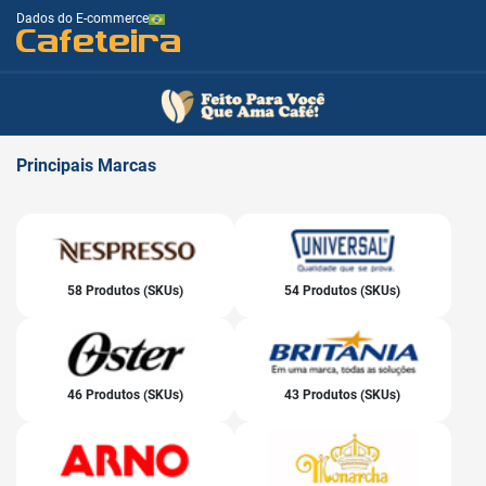
Dados do E-commerce
Cafeteira
Principais
Marcas
58 Produtos (SKUs)
54 Produtos (SKUs)
46 Produtos (SKUs)
43 Produtos (SKUs)