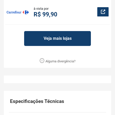
à vista por
R$ 99,90
Veja mais lojas
Alguma divergência?
Especificações Técnicas