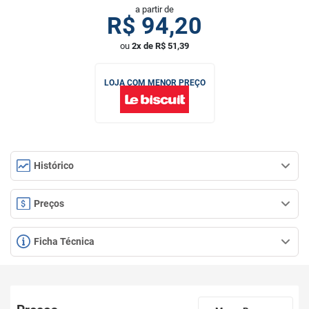
a partir de
R$
94,20
ou
2x de R$ 51,39
LOJA COM MENOR PREÇO
Histórico
Preços
Ficha Técnica