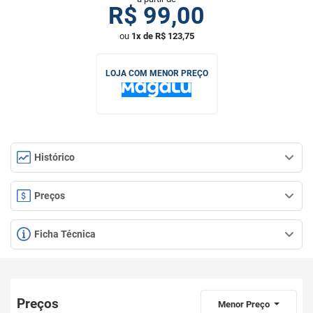
R$
99,00
ou
1x de R$ 123,75
LOJA COM MENOR PREÇO
Histórico
Preços
Ficha Técnica
Preços
Menor Preço