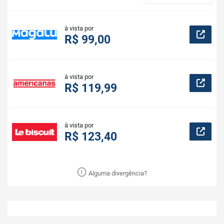
à vista por
R$ 99,00
à vista por
R$ 119,99
à vista por
R$ 123,40
Alguma divergência?