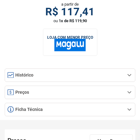
a partir de
R$
117,41
ou
1x de R$ 119,90
LOJA COM MENOR PREÇO
Histórico
Preços
Ficha Técnica