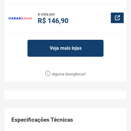
à vista por
R$ 146,90
Veja mais lojas
Alguma divergência?
Especificações Técnicas