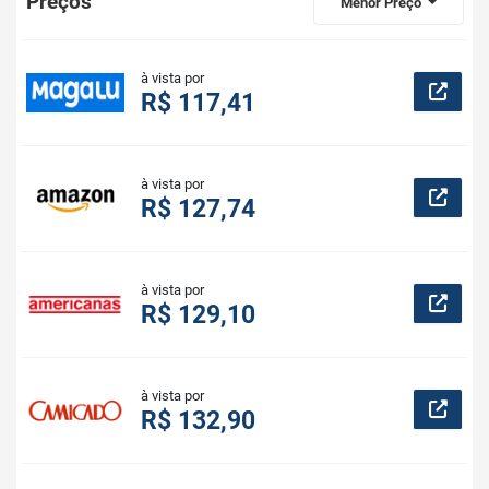
Preços
Menor Preço
à vista por
R$ 117,41
à vista por
R$ 127,74
à vista por
R$ 129,10
à vista por
R$ 132,90