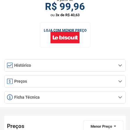
R$
99,96
ou
3x de R$ 40,63
LOJA COM MENOR PREÇO
Histórico
Preços
Ficha Técnica
Preços
Menor Preço