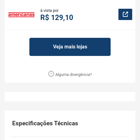
à vista por
R$ 129,10
Veja mais lojas
Alguma divergência?
Especificações Técnicas