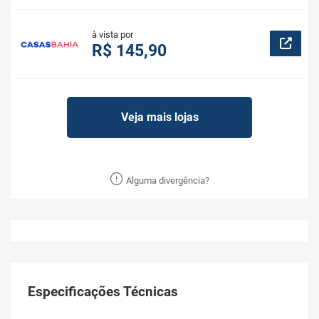
à vista por
R$ 145,90
Veja mais lojas
Alguma divergência?
Especificações Técnicas