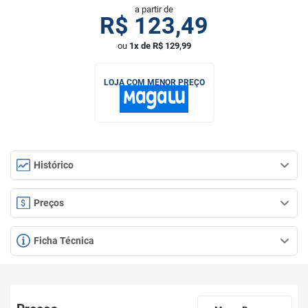
a partir de
R$
123,49
ou
1x de R$ 129,99
LOJA COM MENOR PREÇO
Histórico
Preços
Ficha Técnica