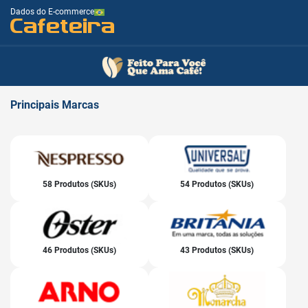
Dados do E-commerce
Cafeteira
Principais
Marcas
58 Produtos (SKUs)
54 Produtos (SKUs)
46 Produtos (SKUs)
43 Produtos (SKUs)