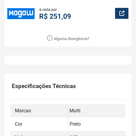
à vista por
R$ 251,09
Alguma divergência?
Especificações Técnicas
Marcas
Multi
Cor
Preto