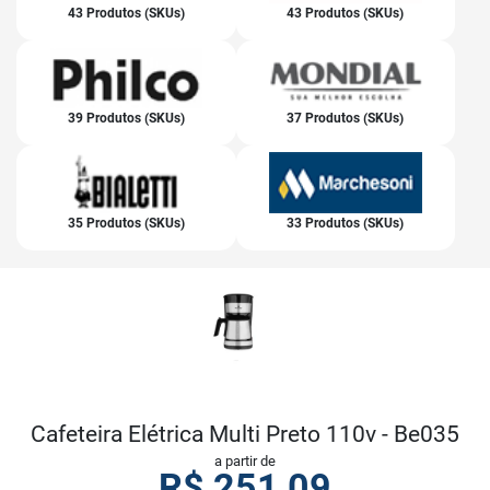
43 Produtos (SKUs)
43 Produtos (SKUs)
39 Produtos (SKUs)
37 Produtos (SKUs)
35 Produtos (SKUs)
33 Produtos (SKUs)
Cafeteira Elétrica Multi Preto 110v - Be035
a partir de
R$
251,09