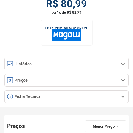
R$
80,99
ou
1x de R$ 82,79
LOJA COM MENOR PREÇO
Histórico
Preços
Ficha Técnica
Preços
Menor Preço