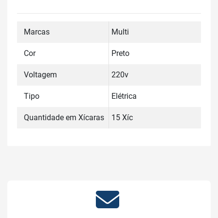
Marcas
Multi
Cor
Preto
Voltagem
220v
Tipo
Elétrica
Quantidade em Xícaras
15 Xíc