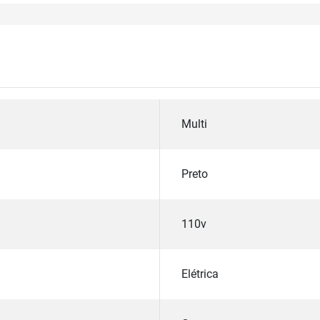
Multi
Preto
110v
Elétrica