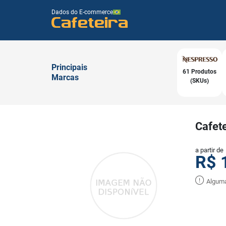
Dados do E-commerce
Cafeteira
Principais
61 Produtos
Marcas
(SKUs)
Cafete
a partir de
R$
Alguma