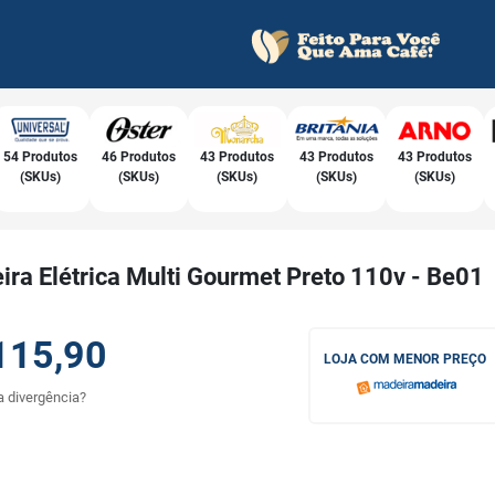
54 Produtos
46 Produtos
43 Produtos
43 Produtos
43 Produtos
(SKUs)
(SKUs)
(SKUs)
(SKUs)
(SKUs)
ira Elétrica Multi Gourmet Preto 110v - Be01
115,90
LOJA COM MENOR PREÇO
 divergência?