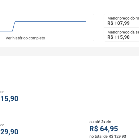
Menor preço do 
R$ 107,99
Menor preço da 
R$ 115,90
Ver histórico completo
por
115,90
ou até
2x de
por
R$ 64,95
129,90
no total de R$ 129,90