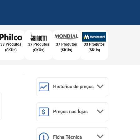
38 Produtos
37 Produtos
37 Produtos
33 Produtos
(SKUs)
(SKUs)
(SKUs)
(SKUs)
Histórico
de preços
Preços
nas lojas
Ficha Técnica