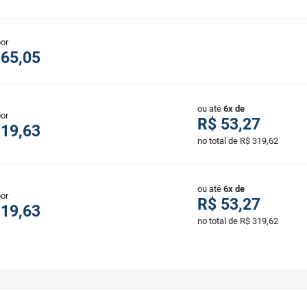
por
165,05
ou até
6x de
por
R$ 53,27
319,63
no total de R$ 319,62
ou até
6x de
por
R$ 53,27
319,63
no total de R$ 319,62