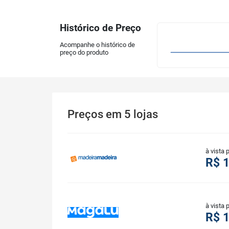
Histórico de Preço
Acompanhe o histórico de
preço do produto
Preços
em
5
lojas
à vista 
R$ 
à vista 
R$ 