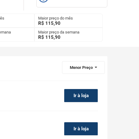
mês
Maior preço do mês
R$ 115,90
semana
Maior preço da semana
R$
115,90
Menor Preço
Ir à loja
Ir à loja