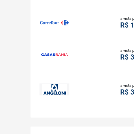
à vista 
R$ 
à vista 
R$ 
à vista 
R$ 