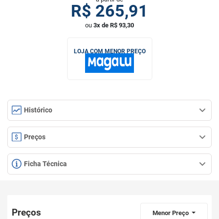
R$
265,91
ou
3x de R$ 93,30
LOJA COM MENOR PREÇO
Histórico
Preços
Ficha Técnica
Preços
Menor Preço