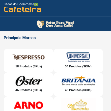
Dados do E-commerce
Cafeteira
Principais
Marcas
58 Produtos (SKUs)
54 Produtos (SKUs)
46 Produtos (SKUs)
43 Produtos (SKUs)