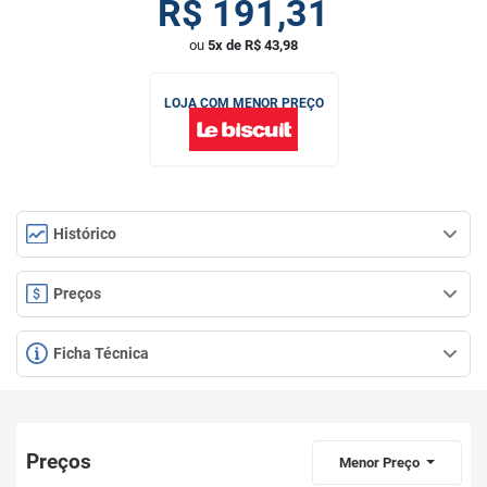
R$
191,31
ou
5x de R$ 43,98
LOJA COM MENOR PREÇO
Histórico
Preços
Ficha Técnica
Preços
Menor Preço