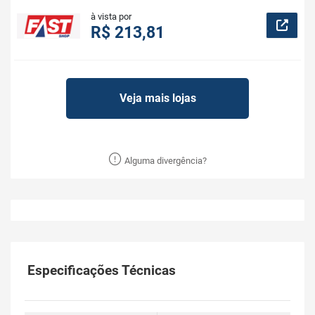
à vista por
R$ 213,81
Veja mais lojas
Alguma divergência?
Especificações Técnicas