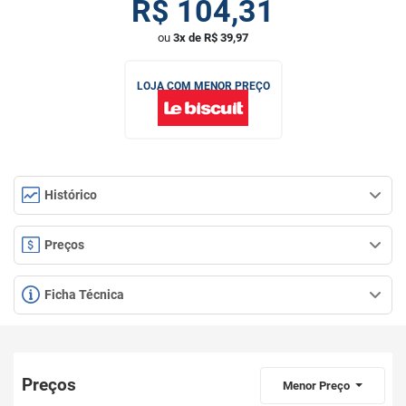
R$
104,31
ou
3x de R$ 39,97
LOJA COM MENOR PREÇO
Histórico
Preços
Ficha Técnica
Preços
Menor Preço