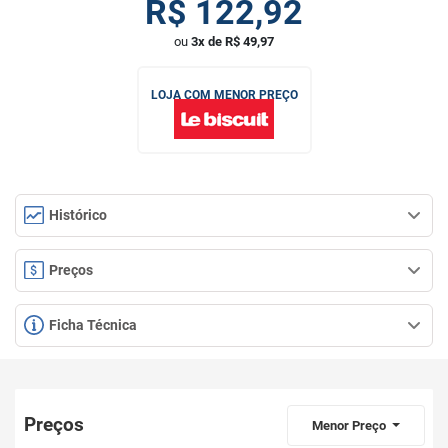
R$
122,92
ou
3x de R$ 49,97
LOJA COM MENOR PREÇO
Histórico
Preços
Ficha Técnica
Preços
Menor Preço