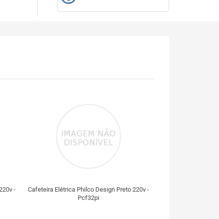
220v -
Cafeteira Elétrica Philco Design Preto 220v -
Pcf32pi