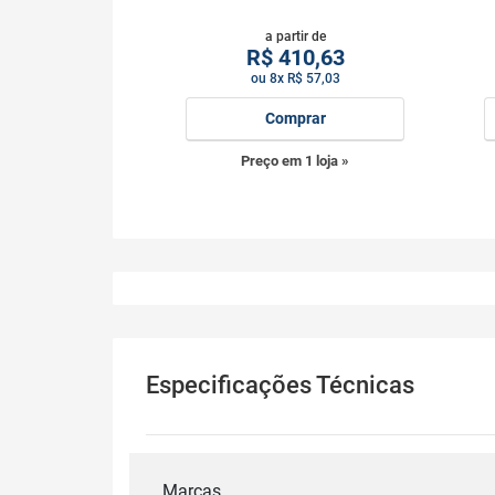
a partir de
R$
410,63
ou 8x R$ 57,03
Comprar
Preço em 1 loja »
Especificações Técnicas
Marcas