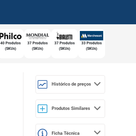
40 Produtos
37 Produtos
37 Produtos
33 Produtos
(SKUs)
(SKUs)
(SKUs)
(SKUs)
Histórico
de preços
Produtos
Similares
Ficha Técnica