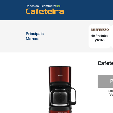
Dados do E-commerce
Cafeteira
Principais
60 Produtos
Marcas
(SKUs)
Cafete
P
Est
Ve