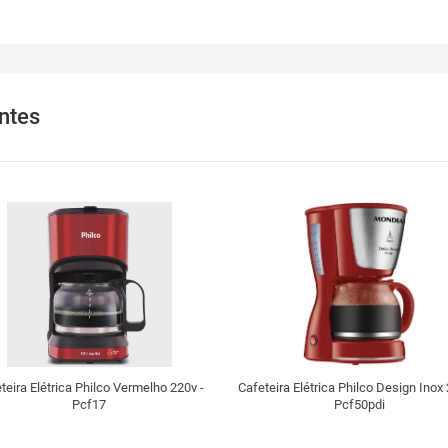
ntes
teira Elétrica Philco Vermelho 220v -
Cafeteira Elétrica Philco Design Inox 
Pcf17
Pcf50pdi