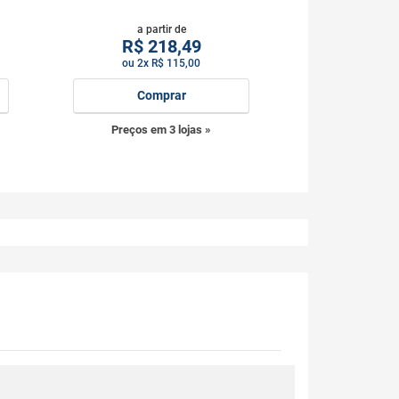
a partir de
R$
218,49
ou 2x R$ 115,00
Comprar
Preços em 3 lojas »