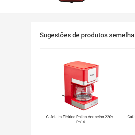
Sugestões
de produtos semelha
Cafeteira Elétrica Philco Vermelho 220v -
Cafe
Ph16