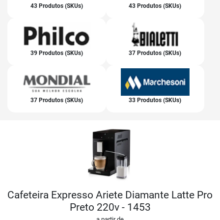
43 Produtos (SKUs)
43 Produtos (SKUs)
39 Produtos (SKUs)
37 Produtos (SKUs)
37 Produtos (SKUs)
33 Produtos (SKUs)
Cafeteira Expresso Ariete Diamante Latte Pro
Preto 220v - 1453
a partir de