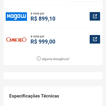
à vista por
R$ 899,10
à vista por
R$ 999,00
Alguma divergência?
Especificações Técnicas