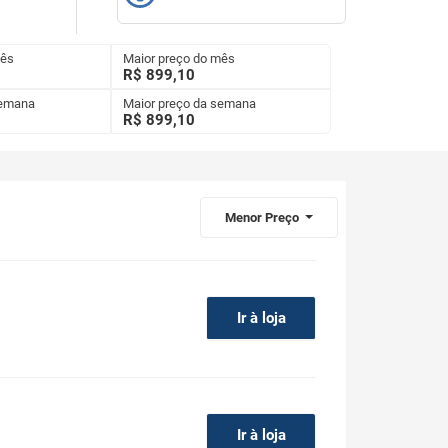
mês
Maior preço do mês
R$ 899,10
semana
Maior preço da semana
R$
899,10
Menor Preço
Ir à loja
Ir à loja