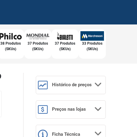
38 Produtos
37 Produtos
37 Produtos
33 Produtos
(SKUs)
(SKUs)
(SKUs)
(SKUs)
9
Histórico
de preços
Preços
nas lojas
Ficha Técnica