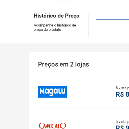
Histórico de Preço
Acompanhe o histórico de
preço do produto
Preços
em
2
lojas
à vista 
R$ 
à vista 
R$ 