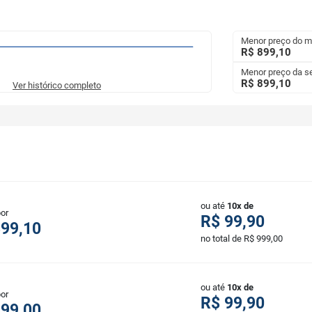
Menor preço do 
R$ 899,10
Menor preço da 
R$ 899,10
Ver histórico completo
ou até
10x de
por
R$ 99,90
899,10
no total de R$ 999,00
ou até
10x de
por
R$ 99,90
999,00