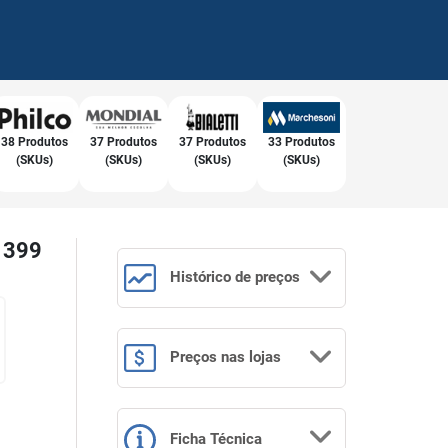
38 Produtos
37 Produtos
37 Produtos
33 Produtos
(SKUs)
(SKUs)
(SKUs)
(SKUs)
 1399
Histórico
de preços
Preços
nas lojas
Ficha Técnica