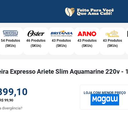
54 Produtos
46 Produtos
43 Produtos
43 Produtos
43 Produtos
(SKUs)
(SKUs)
(SKUs)
(SKUs)
(SKUs)
eira Expresso Ariete Slim Aquamarine 220v -
899,10
LOJA COM MENOR PREÇO
R$ 99,90
 divergência?