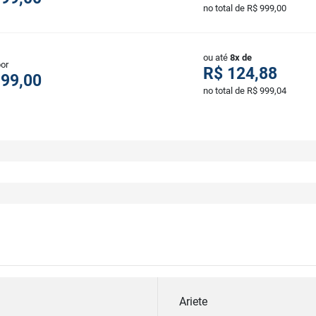
no total de R$ 999,00
ou até
8x de
por
R$ 124,88
999,00
no total de R$ 999,04
Ariete