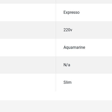
Expresso
220v
Aquamarine
N/a
Slim