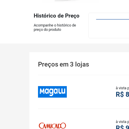
Histórico de Preço
Acompanhe o histórico de
preço do produto
Preços
em
3
lojas
à vista 
R$ 
à vista 
R$ 