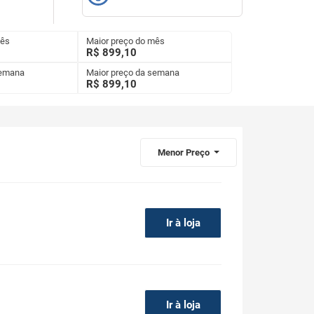
mês
Maior preço do mês
R$ 899,10
semana
Maior preço da semana
R$
899,10
Menor Preço
Ir à loja
Ir à loja