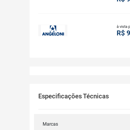
à vista 
R$ 
Especificações Técnicas
Marcas