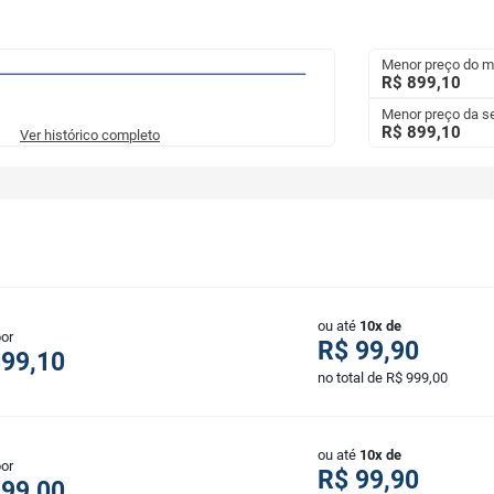
Menor preço do 
R$ 899,10
Menor preço da 
R$ 899,10
Ver histórico completo
ou até
10x de
por
R$ 99,90
899,10
no total de R$ 999,00
ou até
10x de
por
R$ 99,90
999,00