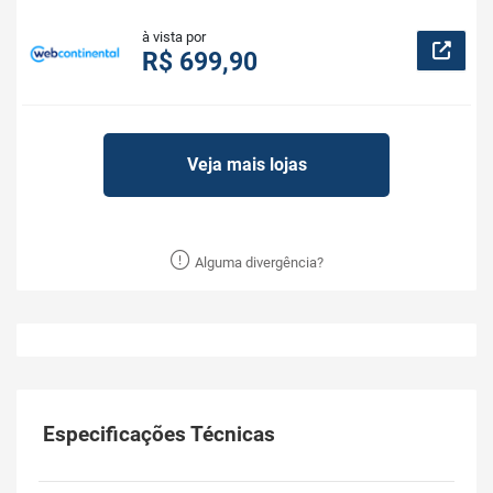
à vista por
R$ 699,90
Veja mais lojas
Alguma divergência?
Especificações Técnicas