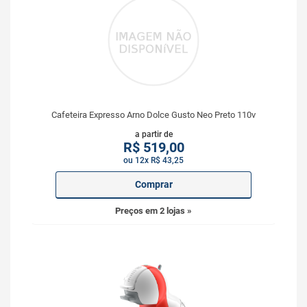
Cafeteira Expresso Arno Dolce Gusto Neo Preto 110v
a partir de
R$
519,00
ou 12x R$ 43,25
Comprar
Preços em 2 lojas »