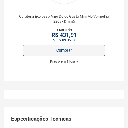
Cafeteira Expresso Arno Dolce Gusto Mini Me Vermelho
220v - Dmm6
a partir de
R$
431,91
ou 5x R$ 95,98
Comprar
Preço em 1 loja »
Especificações Técnicas