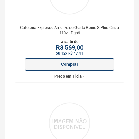
Cafeteira Expresso Arno Dolce Gusto Genio S Plus Cinza
110v - Dgs6
a partir de
R$
569,00
ou 12x R$ 47,41
Comprar
Preço em 1 loja »