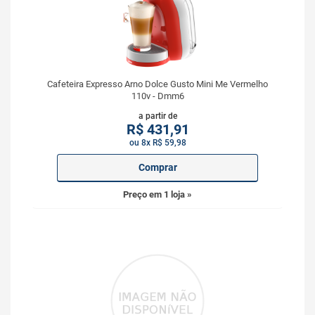
Cafeteira Expresso Arno Dolce Gusto Mini Me Vermelho
110v - Dmm6
a partir de
R$
431,91
ou 8x R$ 59,98
Comprar
Preço em 1 loja »