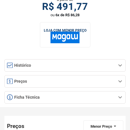
R$
491,77
ou
6x de R$ 86,28
LOJA COM MENOR PREÇO
Histórico
Preços
Ficha Técnica
Preços
Menor Preço