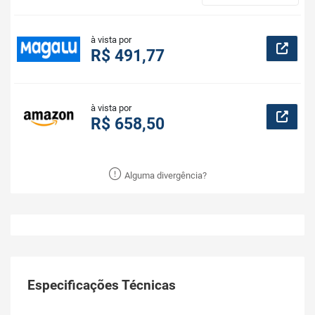
à vista por
R$ 491,77
à vista por
R$ 658,50
Alguma divergência?
Especificações Técnicas