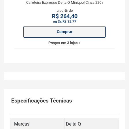
Cafeteira Expresso Delta Q Miniqool Cinza 220v
a partir de
R$
264,40
ou 3x R$ 92,77
Comprar
Preços em 3 lojas »
Especificações Técnicas
Marcas
Delta Q