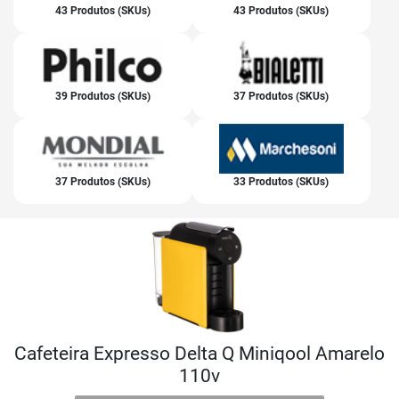
43 Produtos (SKUs)
43 Produtos (SKUs)
39 Produtos (SKUs)
37 Produtos (SKUs)
37 Produtos (SKUs)
33 Produtos (SKUs)
Cafeteira Expresso Delta Q Miniqool Amarelo
110v