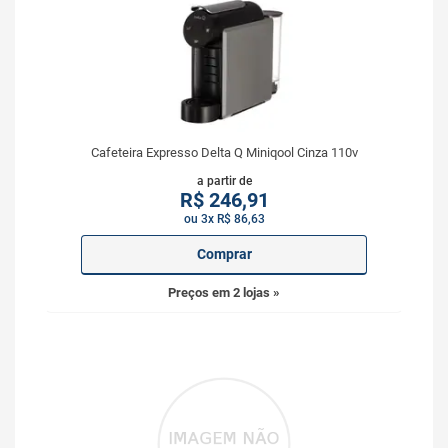
Cafeteira Expresso Delta Q Miniqool Cinza 110v
a partir de
R$
246,91
ou 3x R$ 86,63
Comprar
Preços em 2 lojas »