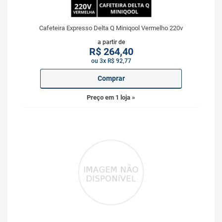
Cafeteira Expresso Delta Q Miniqool Vermelho 220v
a partir de
R$
264,40
ou 3x R$ 92,77
Comprar
Preço em 1 loja »