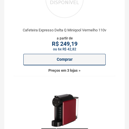
Cafeteira Expresso Delta Q Miniqool Vermelho 110v
a partir de
R$
249,19
ou 6x R$ 42,82
Comprar
Preços em 3 lojas »