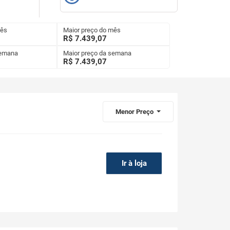
mês
Maior preço do mês
R$ 7.439,07
semana
Maior preço da semana
R$
7.439,07
Menor Preço
Ir à loja