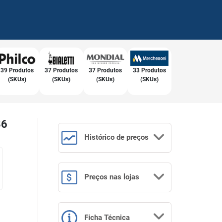
39 Produtos
37 Produtos
37 Produtos
33 Produtos
(SKUs)
(SKUs)
(SKUs)
(SKUs)
86
Histórico
de preços
Preços
nas lojas
Ficha Técnica