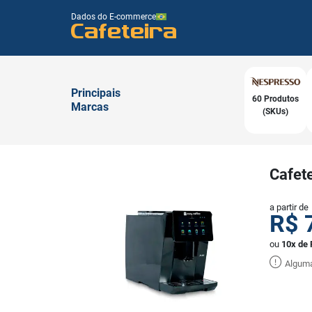
Dados do E-commerce
Cafeteira
Principais
60 Produtos
Marcas
(SKUs)
Cafet
a partir de
R$
ou
10x de 
Alguma