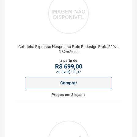
Cafeteira Expresso Nespresso Pixie Redesign Prata 220v -
D62br3sine
a partir de
R$
699,00
ou 8x R$ 91,97
Comprar
Preços em 3 lojas »