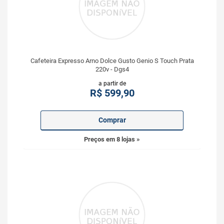
Cafeteira Expresso Arno Dolce Gusto Genio S Touch Prata
220v - Dgs4
a partir de
R$
599,90
Comprar
Preços em 8 lojas »