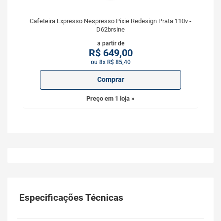
Cafeteira Expresso Nespresso Pixie Redesign Prata 110v -
D62brsine
a partir de
R$
649,00
ou 8x R$ 85,40
Comprar
Preço em 1 loja »
Especificações Técnicas