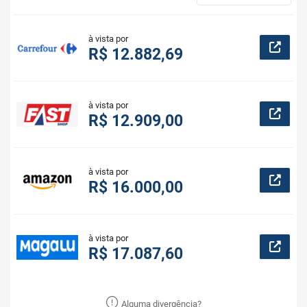
à vista por
R$ 12.882,69
à vista por
R$ 12.909,00
à vista por
R$ 16.000,00
à vista por
R$ 17.087,60
Alguma divergência?