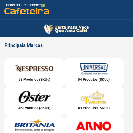
Dados do E-commerce
Cafeteira
Principais
Marcas
58 Produtos (SKUs)
54 Produtos (SKUs)
46 Produtos (SKUs)
43 Produtos (SKUs)