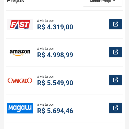
Preços
Menor Preço
à vista por
R$ 4.319,00
à vista por
R$ 4.998,99
à vista por
R$ 5.549,90
à vista por
R$ 5.694,46