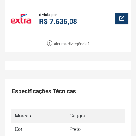
à vista por
R$ 7.635,08
Alguma divergência?
Especificações Técnicas
Marcas
Gaggia
Cor
Preto